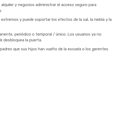
e alquiler y negocios administrar el acceso seguro para
s.
 extremos y puede soportar los efectos de la sal, la niebla y la
nente, periódico o temporal / único. Los usuarios ya no
ck desbloquea la puerta.
 padres que sus hijos han vuelto de la escuela o los gerentes