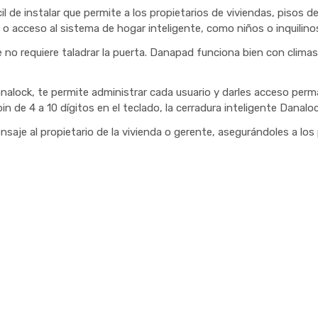
l de instalar que permite a los propietarios de viviendas, pisos d
o acceso al sistema de hogar inteligente, como niños o inquilino
ue no requiere taladrar la puerta. Danapad funciona bien con climas
alock, te permite administrar cada usuario y darles acceso perma
n de 4 a 10 dígitos en el teclado, la cerradura inteligente Danalo
nsaje al propietario de la vivienda o gerente, asegurándoles a los