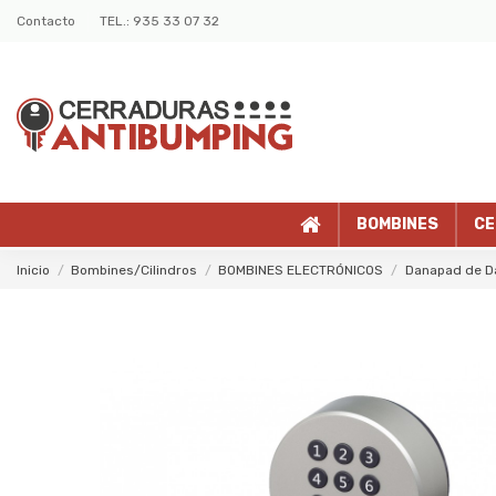
Contacto
TEL.: 935 33 07 32
BOMBINES
CE
Inicio
Bombines/Cilindros
BOMBINES ELECTRÓNICOS
Danapad de Da