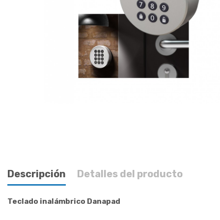
Descripción
Detalles del producto
Teclado inalámbrico Danapad