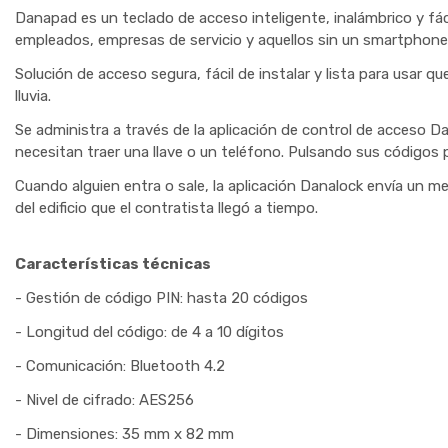
Danapad es un teclado de acceso inteligente, inalámbrico y fáci
empleados, empresas de servicio y
aquellos sin un smartphone 
Solución de acceso segura, fácil de instalar y lista para usar q
lluvia.
Se administra a través de la aplicación
de control de acceso
Dan
necesitan traer una llave o un teléfono. Pulsando sus códigos pi
Cuando alguien entra o sale, la aplicación Danalock envía un me
del edificio que el contratista llegó a tiempo.
Características técnicas
- Gestión de código PIN: hasta 20 códigos
- Longitud del código: de 4 a 10 dígitos
- Comunicación: Bluetooth 4.2
- Nivel de cifrado: AES256
- Dimensiones: 35 mm x 82 mm