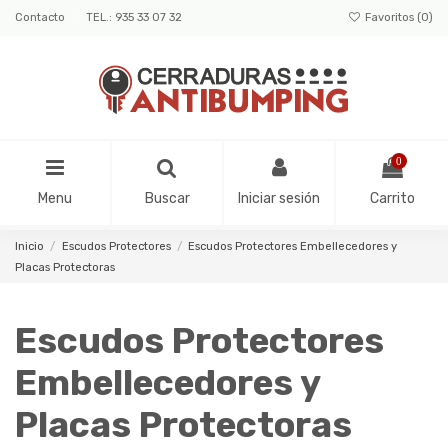
Contacto
TEL.: 935 33 07 32
Favoritos (
0
)
0
Menu
Buscar
Iniciar sesión
Carrito
Inicio
Escudos Protectores
Escudos Protectores Embellecedores y
Placas Protectoras
Escudos Protectores
Embellecedores y
Placas Protectoras