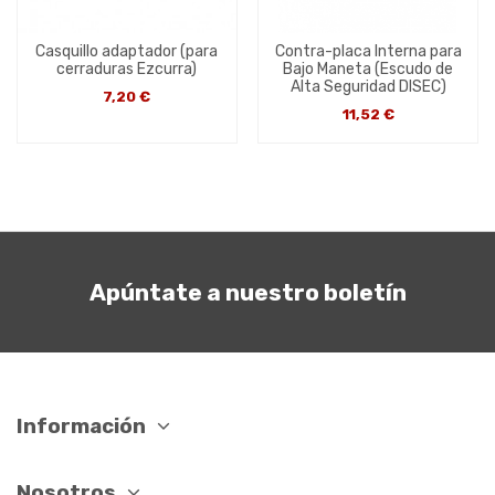
Casquillo adaptador (para
Contra-placa Interna para
cerraduras Ezcurra)
Bajo Maneta (Escudo de
Alta Seguridad DISEC)
7,20 €
11,52 €
Apúntate a nuestro boletín
Información
Nosotros