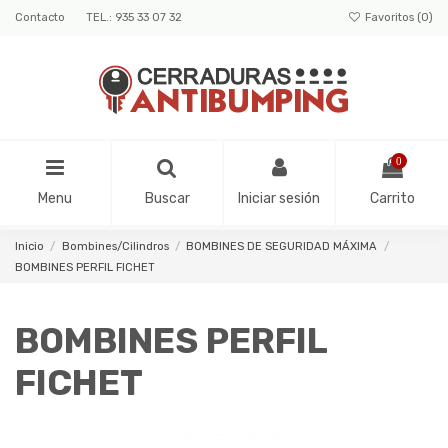
Contacto
TEL.: 935 33 07 32
Favoritos (
0
)
0
Menu
Buscar
Iniciar sesión
Carrito
Inicio
Bombines/Cilindros
BOMBINES DE SEGURIDAD MÁXIMA
BOMBINES PERFIL FICHET
BOMBINES PERFIL
FICHET