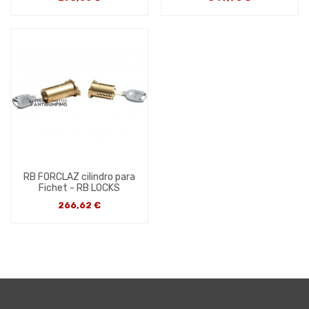
RB FORCLAZ cilindro para
Fichet - RB LOCKS
266,62 €