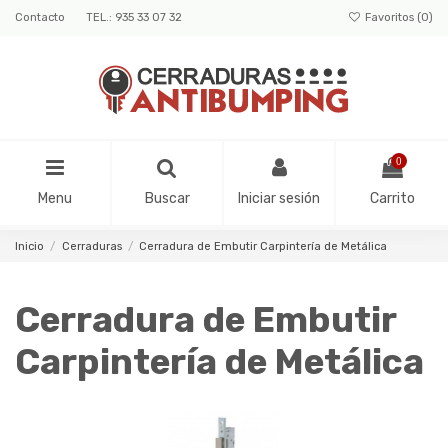
Contacto
TEL.: 935 33 07 32
Favoritos (
0
)
0
Menu
Buscar
Iniciar sesión
Carrito
Inicio
Cerraduras
Cerradura de Embutir Carpintería de Metálica
Cerradura de Embutir
Carpintería de Metálica