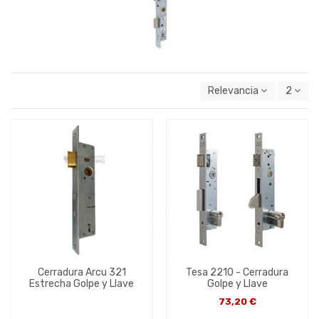
Relevancia
2
Cerradura Arcu 321
Tesa 2210 - Cerradura
Estrecha Golpe y Llave
Golpe y Llave
73,20 €