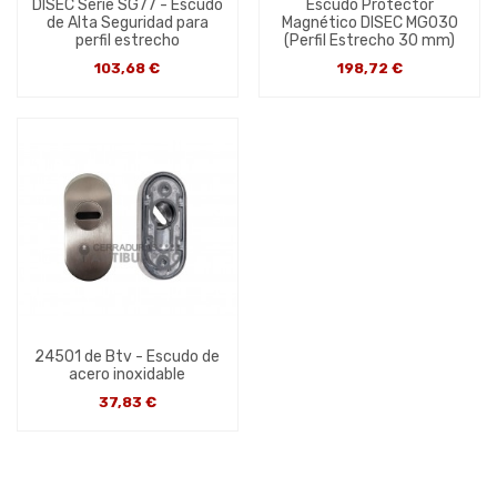
DISEC Serie SG77 - Escudo
Escudo Protector
de Alta Seguridad para
Magnético DISEC MG030
perfil estrecho
(Perfil Estrecho 30 mm)
103,68 €
198,72 €
24501 de Btv - Escudo de
acero inoxidable
37,83 €