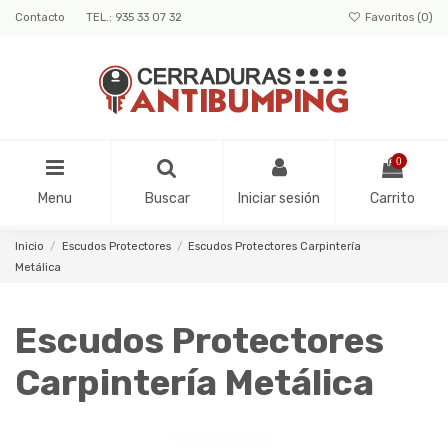
Contacto
TEL.: 935 33 07 32
Favoritos (
0
)
0
Menu
Buscar
Iniciar sesión
Carrito
Inicio
Escudos Protectores
Escudos Protectores Carpintería
Metálica
Escudos Protectores
Carpintería Metálica