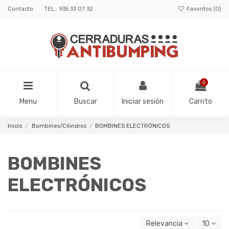
Contacto
TEL.: 935 33 07 32
Favoritos (
0
)
0
Menu
Buscar
Iniciar sesión
Carrito
Inicio
Bombines/Cilindros
BOMBINES ELECTRÓNICOS
BOMBINES
ELECTRÓNICOS
Relevancia
10