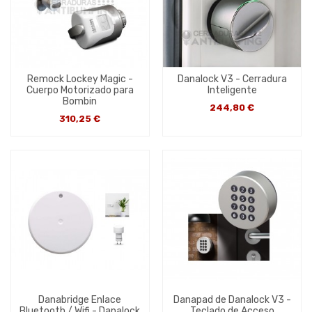
Remock Lockey Magic -
Danalock V3 - Cerradura
Cuerpo Motorizado para
Inteligente
Bombin
244,80 €
310,25 €
Danabridge Enlace
Danapad de Danalock V3 -
Bluetooth / Wifi - Danalock
Teclado de Acceso