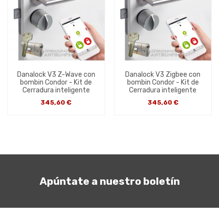
Danalock V3 Z-Wave con
Danalock V3 Zigbee con
bombin Condor - Kit de
bombin Condor - Kit de
Cerradura inteligente
Cerradura inteligente
345,60 €
345,60 €
Apúntate a nuestro boletín