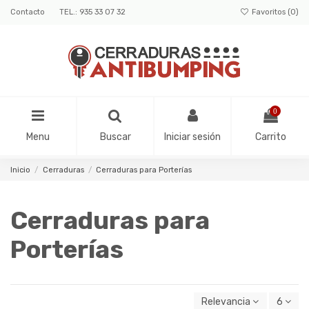
Contacto
TEL.: 935 33 07 32
Favoritos (
0
)
0
Menu
Buscar
Iniciar sesión
Carrito
Inicio
Cerraduras
Cerraduras para Porterías
Cerraduras para
Porterías
Relevancia
6