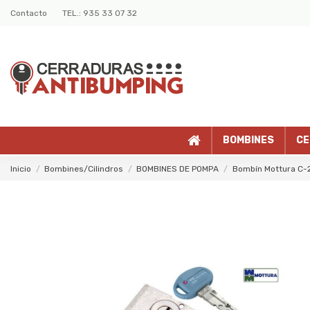
Contacto
TEL.: 935 33 07 32
BOMBINES
CE
Inicio
Bombines/Cilindros
BOMBINES DE POMPA
Bombín Mottura C-2