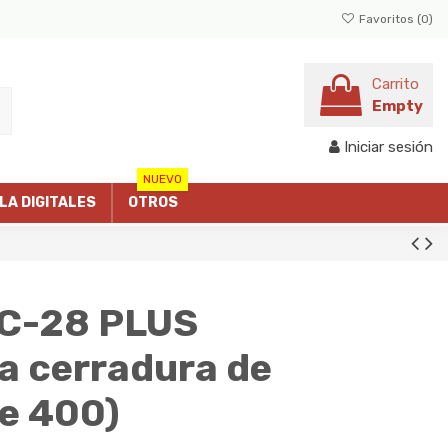
Favoritos (
0
)
Carrito
Empty
Iniciar sesión
NUEVO
LLA DIGITALES
OTROS
 C-28 PLUS
a cerradura de
e 400)