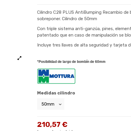
Cilindro C28 PLUS AntiBumping Recambio de bo
sobreponer. Cilindro de 50mm
Con triple sistema anti-ganzúa, pines, elemento
patentado que en caso de manipulación se bloq
Incluye tres llaves de alta seguridad y tarjeta 
*
Posibilidad de largo de bombín de 60mm
Medidas cilindro
210,57 €