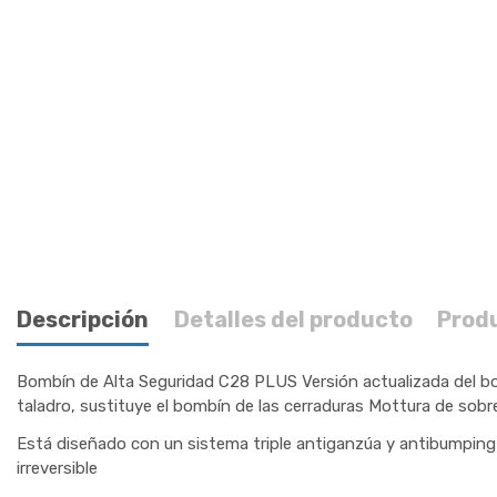
Descripción
Detalles del producto
Prod
Bombín de Alta Seguridad C28 PLUS Versión actualizada del bom
taladro, sustituye el bombín de las cerraduras Mottura de sobrep
Está diseñado con un sistema triple antiganzúa y antibumping g
irreversible