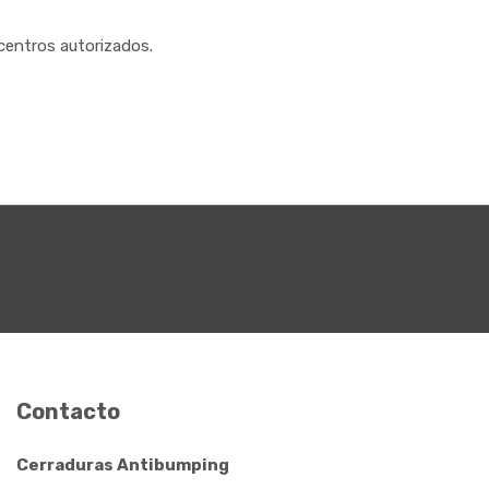
centros autorizados.
Contacto
Cerraduras Antibumping