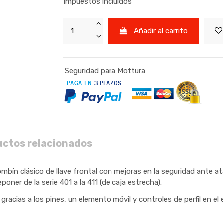
Impuestos incluidos
Añadir al carrito
Seguridad para Mottura
uctos relacionados
bín clásico de llave frontal con mejoras en la seguridad ante at
oner de la serie 401 a la 411 (de caja estrecha).
racias a los pines, un elemento móvil y controles de perfil en e