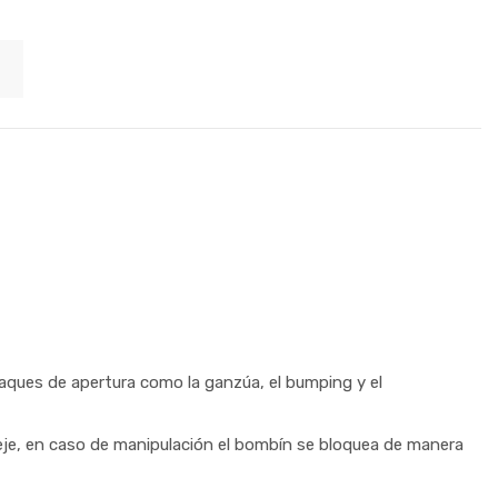
aques de apertura como la ganzúa, el bumping y el
l eje, en caso de manipulación el bombín se bloquea de manera