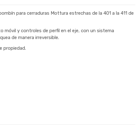
mbín para cerraduras Mottura estrechas de la 401 a la 411 de
 móvil y controles de perfil en el eje, con un sistema
uea de manera irreversible.
de propiedad.