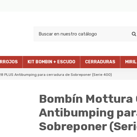
RROJOS
KIT BOMBIN + ESCUDO
CERRADURAS
MIRI
8 PLUS Antibumping para cerradura de Sobreponer (Serie 400)
Bombín Mottura
Antibumping par
Sobreponer (Seri