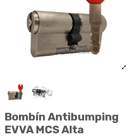
Bombín Antibumping
EVVA MCS Alta