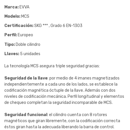
Marca:
EVVA
Modelo:
MCS
Certificación:
SKG *** , Grado 6 EN-1303
Perfil:
Europeo
Tipo:
Doble cilindro
Llaves:
5 unidades
La tecnología MCS asegura triple seguridad gracias:
Seguridad de la llave
: por medio de 4 imanes magnetizados
independientemente a cada uno de los lados, se establece la
codificación magnética óctuple de la llave. Además con dos
niveles de codificación mecánica. Perfil longitudinal y elementos
de chequeo completan la seguridad incomparable de MCS.
Seguridad funcional
: el cilindro cuenta con 8 rotores
magnéticos que giran libremente, con la codificación correcta
éstos giran hasta la adecuada liberando la barra de control.