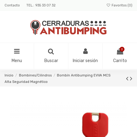
Contacto
TEL.: 935 33 07 32
Favoritos (
0
)
0
Menu
Buscar
Iniciar sesión
Carrito
Inicio
Bombines/Cilindros
Bombín Antibumping EVVA MCS
Alta Seguridad Magnético