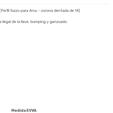
rfil Suizo para Arcu - corona dentada de 14)
 ilegal de la llave, bumping y ganzuado.
Medida EVVA