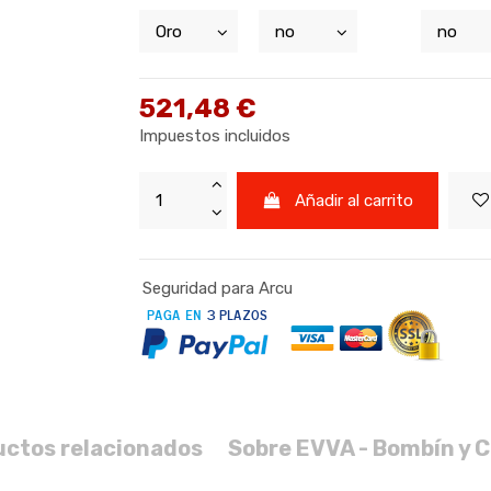
521,48 €
Impuestos incluidos
Añadir al carrito
Seguridad para Arcu
uctos relacionados
Sobre EVVA - Bombín y C