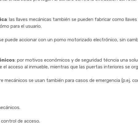
ica
: las llaves mecánicas también se pueden fabricar como llaves
ómo para el usuario.
ro se puede accionar con un pomo motorizado electrónico, sin camb
ónicos
: por motivos económicos y de seguridad técncia una solu
te el acceso al inmueble, mientras que las puertas interiores se 
erre mecánicos se usan también para casos de emergencia (p.ej. cort
mecánicos.
 control de acceso.