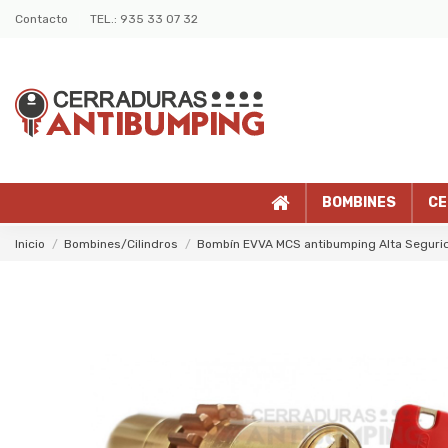
Contacto
TEL.: 935 33 07 32
BOMBINES
CE
Inicio
Bombines/Cilindros
Bombín EVVA MCS antibumping Alta Segurida