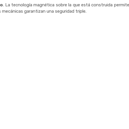
do
. La tecnología magnética sobre la que está construida permite
mecánicas garantizan una seguridad triple.