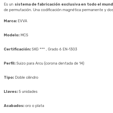
Es un
sistema de fabricación exclusiva en todo el mun
de permutación. Una codificación magnética permanente y dos 
Marca:
EVVA
Modelo:
MCS
Certificación:
SKG *** , Grado 6 EN-1303
Perfil:
Suizo para Arcu (corona dentada de 14)
Tipo:
Doble cilindro
Llaves:
5 unidades
Acabados:
oro o plata