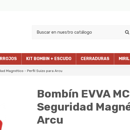
RROJOS
KIT BOMBIN + ESCUDO
CERRADURAS
MIRI
d Magnético - Perfil Suizo para Arcu
Bombín EVVA MCS
Seguridad Magnét
Arcu