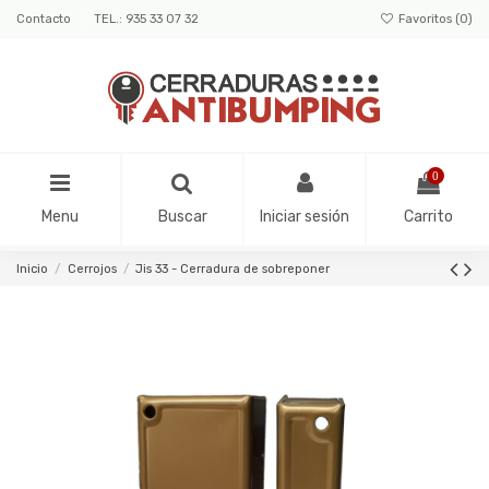
Contacto
TEL.: 935 33 07 32
Favoritos (
0
)
0
Menu
Buscar
Iniciar sesión
Carrito
Inicio
Cerrojos
Jis 33 - Cerradura de sobreponer