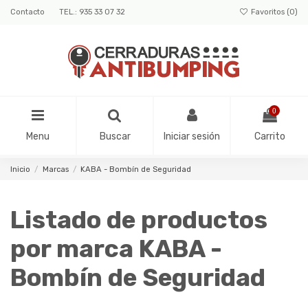
Contacto
TEL.: 935 33 07 32
Favoritos (
0
)
0
Menu
Buscar
Iniciar sesión
Carrito
Inicio
Marcas
KABA - Bombín de Seguridad
Listado de productos
por marca KABA -
Bombín de Seguridad