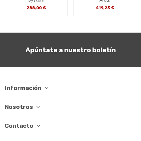
System
Arcu)
288,00 €
419,23 €
Apúntate a nuestro boletín
Información
Nosotros
Contacto