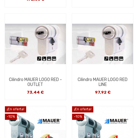
Cilindro MAUER LOGO RED -
Cilindro MAUER LOGO RED
OUTLET
LINE
73,44 €
97,92 €
¡En oferta!
¡En oferta!
-10%
-10%