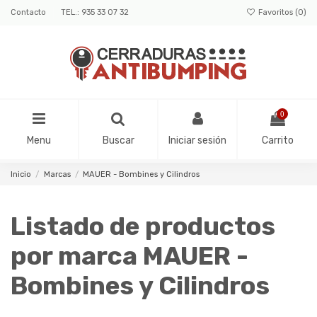
Contacto
TEL.: 935 33 07 32
Favoritos (
0
)
0
Menu
Buscar
Iniciar sesión
Carrito
Inicio
Marcas
MAUER - Bombines y Cilindros
Listado de productos
por marca MAUER -
Bombines y Cilindros