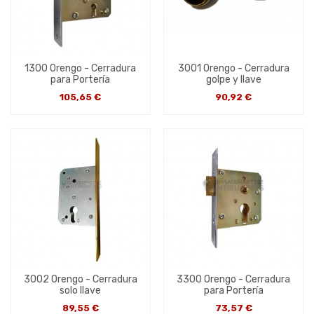
1300 Orengo - Cerradura
3001 Orengo - Cerradura
para Portería
golpe y llave
105,65 €
90,92 €
3002 Orengo - Cerradura
3300 Orengo - Cerradura
solo llave
para Portería
89,55 €
73,57 €