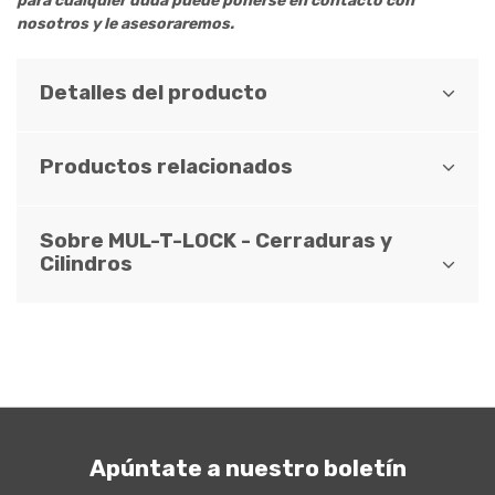
para cualquier duda puede ponerse en contacto con
nosotros y le asesoraremos.
Detalles del producto
Productos relacionados
Sobre MUL-T-LOCK - Cerraduras y
Cilindros
Apúntate a nuestro boletín