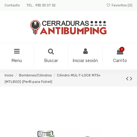
Contacto
TEL.: 935 33 07 32
Favoritos (
0
)
0
Menu
Buscar
Iniciar sesión
Carrito
Inicio
Bombines/Cilindros
Cilindro MUL-T-LOCK MT5+
(MTL800) (Perfil para Fichet)