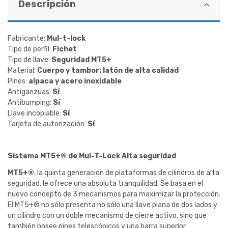
Descripción
Fabricante:
Mul-t-lock
Tipo de perfil:
Fichet
Tipo de llave:
Seguridad MT5+
Material:
Cuerpo y tambor: latón de alta calidad
Pines:
alpaca y acero inoxidable
Antiganzuas:
Sí
Antibumping:
Sí
Llave incopiable:
Sí
Tarjeta de autorización:
Sí
Sistema MT5+® de Mul-T-Lock Alta seguridad
MT5+®
, la quinta generación de plataformas de cilindros de alta
seguridad, le ofrece una absoluta tranquilidad. Se basa en el
nuevo concepto de 3 mecanismos para maximizar la protección.
El MT5+® no sólo presenta no sólo una llave plana de dos lados y
un cilindro con un doble mecanismo de cierre activo, sino que
también posee pines telescópicos y una barra superior.