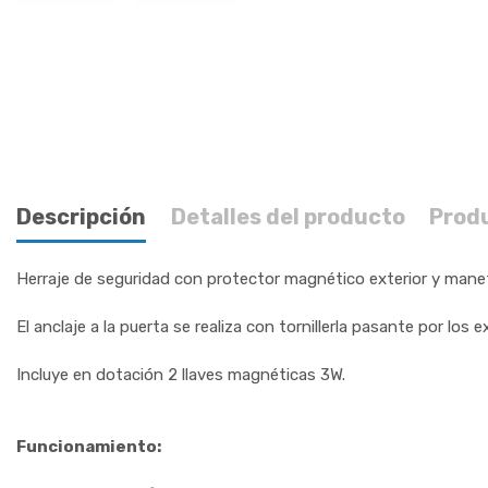
Descripción
Detalles del producto
Prod
Herraje de seguridad con protector magnético exterior y manet
El anclaje a la puerta se realiza con tornillerla pasante por los e
Incluye en dotación 2 llaves magnéticas 3W.
Funcionamiento: