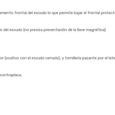
iento frontal del escudo lo que permite bajar el frontal protector
r del escudo (no precisa presentación de la llave magnética)
or (ocultos con el escudo cerrado), y tornillería pasante por el late
contraplaca.