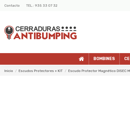
Contacto
TEL.: 935 33 07 32
BOMBINES
CE
Inicio
Escudos Protectores + KIT
Escudo Protector Magnético DISEC 