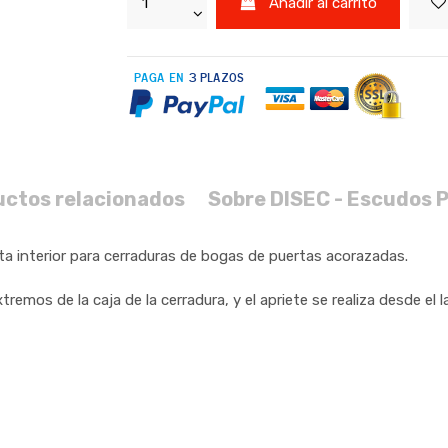
Añadir al carrito
uctos relacionados
Sobre DISEC - Escudos 
a interior para cerraduras de bogas de puertas acorazadas.
xtremos de la caja de la cerradura, y el apriete se realiza desde el l