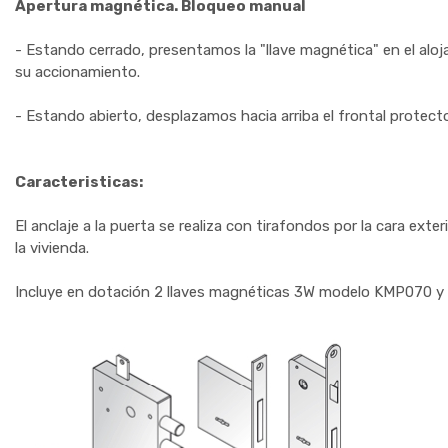
Apertura magnética. Bloqueo manual
- Estando cerrado, presentamos la "llave magnética" en el alojam
su accionamiento.
- Estando abierto, desplazamos hacia arriba el frontal protecto
Caracteristicas:
El anclaje a la puerta se realiza con tirafondos por la cara exteri
la vivienda.
Incluye en dotación 2 llaves magnéticas 3W modelo KMP070 y 