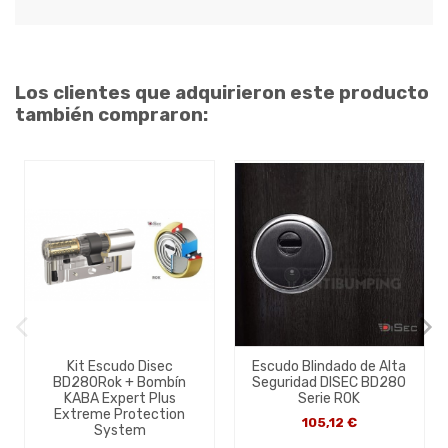
Los clientes que adquirieron este producto
también compraron:
Kit Escudo Disec
Escudo Blindado de Alta
BD280Rok + Bombín
Seguridad DISEC BD280
KABA Expert Plus
Serie ROK
Extreme Protection
105,12 €
System