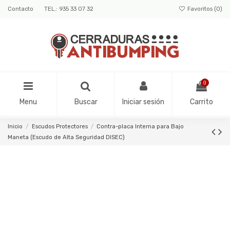
Contacto
TEL.: 935 33 07 32
Favoritos (
0
)
0
Menu
Buscar
Iniciar sesión
Carrito
Inicio
Escudos Protectores
Contra-placa Interna para Bajo
Maneta (Escudo de Alta Seguridad DISEC)