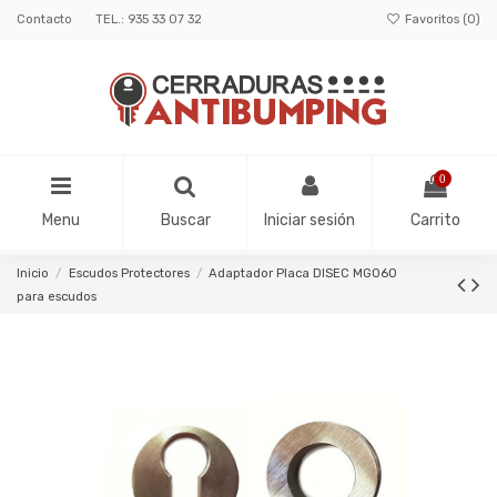
Contacto
TEL.: 935 33 07 32
Favoritos (
0
)
0
Menu
Buscar
Iniciar sesión
Carrito
Inicio
Escudos Protectores
Adaptador Placa DISEC MG060
para escudos