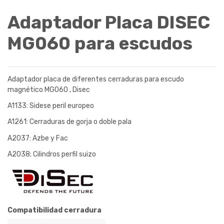
Adaptador Placa DISEC
MG060 para escudos
Adaptador placa de diferentes cerraduras para escudo
magnético MG060 , Disec
A1133: Sidese peril europeo
A1261: Cerraduras de gorja o doble pala
A2037: Azbe y Fac
A2038; Cilindros perfil suizo
Compatibilidad cerradura