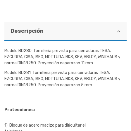
Descripción
Modelo BD280: Tornillería prevista para cerraduras TESA,
EZCURRA, CISA, ISEO, MOTTURA, BKS, KFV, ABLOY, WINKHAUS y
norma DIN18250. Proyección caparazon 11 mm.
Modelo BD281: Tornillería prevista para cerraduras TESA,
EZCURRA, CISA, ISEO, MOTTURA, BKS, KFV, ABLOY, WINKHAUS y
norma DIN18250. Proyección caparazon 5 mm.
Protecciones:
1) Bloque de acero macizo para dificultar el