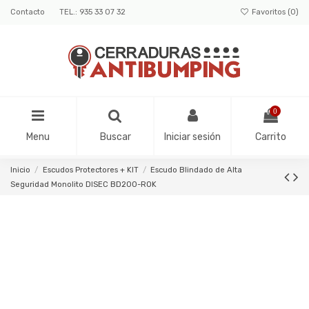
Contacto
TEL.: 935 33 07 32
Favoritos (
0
)
0
Menu
Buscar
Iniciar sesión
Carrito
Inicio
Escudos Protectores + KIT
Escudo Blindado de Alta
Seguridad Monolito DISEC BD200-ROK