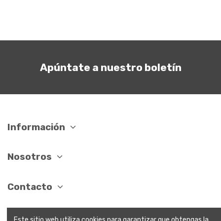
Apúntate a nuestro boletín
Información
Nosotros
Contacto
Este sitio web utiliza cookies para garantizar que obtengas la