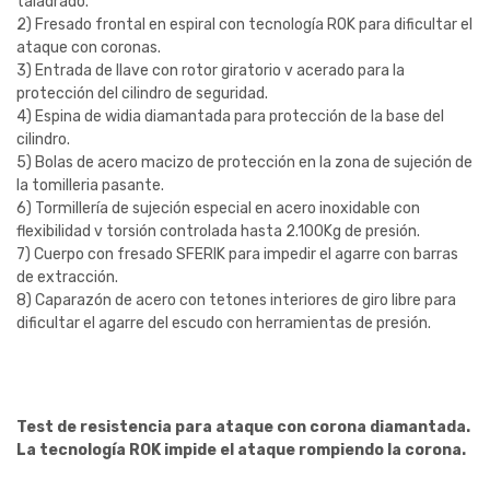
taladrado.
2) Fresado frontal en espiral con tecnología ROK para dificultar el
ataque con coronas.
3) Entrada de llave con rotor giratorio v acerado para la
protección del cilindro de seguridad.
4) Espina de widia diamantada para protección de la base del
cilindro.
5) Bolas de acero macizo de protección en la zona de sujeción de
la tomilleria pasante.
6) Tormillería de sujeción especial en acero inoxidable con
flexibilidad v torsión controlada hasta 2.100Kg de presión.
7) Cuerpo con fresado SFERIK para impedir el agarre con barras
de extracción.
8) Caparazón de acero con tetones interiores de giro libre para
dificultar el agarre del escudo con herramientas de presión.
Test de resistencia para ataque con corona diamantada.
La tecnología ROK impide el ataque rompiendo la corona.